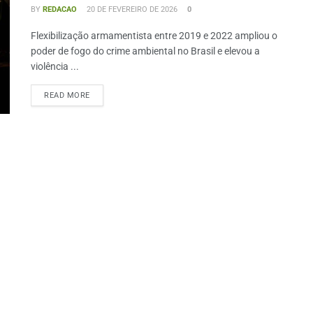
BY
REDACAO
20 DE FEVEREIRO DE 2026
0
Flexibilização armamentista entre 2019 e 2022 ampliou o
poder de fogo do crime ambiental no Brasil e elevou a
violência ...
READ MORE