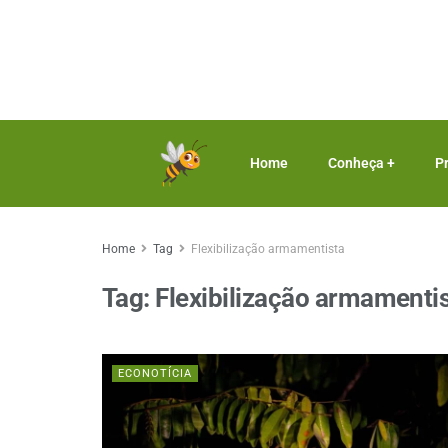
Home
Conheça +
P
Home
Tag
Flexibilização armamentista
Tag:
Flexibilização armamenti
ECONOTÍCIA