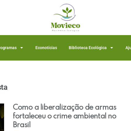
rogramas
Econotícias
Biblioteca Ecológica
Aj
sta
Como a liberalização de armas
fortaleceu o crime ambiental no
Brasil