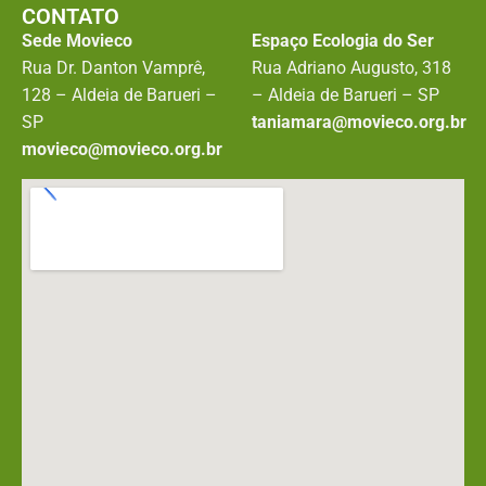
CONTATO
Sede Movieco
Espaço Ecologia do Ser
Rua Dr. Danton Vamprê,
Rua Adriano Augusto, 318
128 – Aldeia de Barueri –
– Aldeia de Barueri – SP
SP
taniamara@movieco.org.br
movieco@movieco.org.br