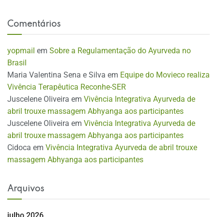
Comentários
yopmail
em
Sobre a Regulamentação do Ayurveda no
Brasil
Maria Valentina Sena e Silva
em
Equipe do Movieco realiza
Vivência Terapêutica Reconhe-SER
Juscelene Oliveira
em
Vivência Integrativa Ayurveda de
abril trouxe massagem Abhyanga aos participantes
Juscelene Oliveira
em
Vivência Integrativa Ayurveda de
abril trouxe massagem Abhyanga aos participantes
Cidoca
em
Vivência Integrativa Ayurveda de abril trouxe
massagem Abhyanga aos participantes
Arquivos
julho 2026