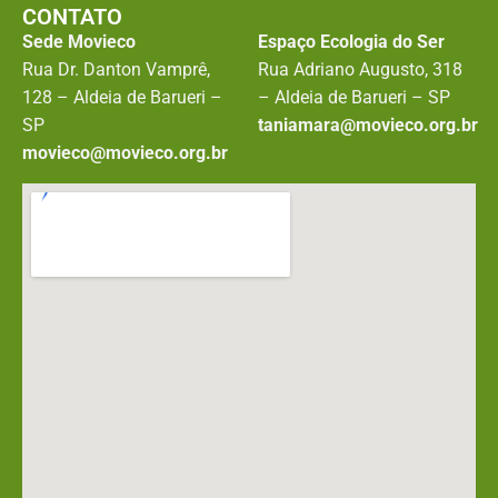
CONTATO
Sede Movieco
Espaço Ecologia do Ser
Rua Dr. Danton Vamprê,
Rua Adriano Augusto, 318
128 – Aldeia de Barueri –
– Aldeia de Barueri – SP
SP
taniamara@movieco.org.br
movieco@movieco.org.br