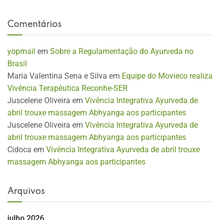
Comentários
yopmail
em
Sobre a Regulamentação do Ayurveda no
Brasil
Maria Valentina Sena e Silva
em
Equipe do Movieco realiza
Vivência Terapêutica Reconhe-SER
Juscelene Oliveira
em
Vivência Integrativa Ayurveda de
abril trouxe massagem Abhyanga aos participantes
Juscelene Oliveira
em
Vivência Integrativa Ayurveda de
abril trouxe massagem Abhyanga aos participantes
Cidoca
em
Vivência Integrativa Ayurveda de abril trouxe
massagem Abhyanga aos participantes
Arquivos
julho 2026