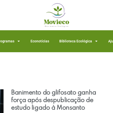
rogramas
Econotícias
Biblioteca Ecológica
Aj
Banimento do glifosato ganha
força após despublicação de
estudo ligado à Monsanto