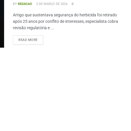
BY
REDACAO
5 DE MARÇO DE 2026
0
Artigo que sustentava segurança do herbicida foi retirado
após 25 anos por conflito de interesses; especialista cobra
revisão regulatória e ...
READ MORE