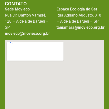
CONTATO
Sede Movieco
Espaço Ecologia do Ser
Rua Dr. Danton Vamprê,
Rua Adriano Augusto, 318
128 – Aldeia de Barueri –
– Aldeia de Barueri – SP
SP
taniamara@movieco.org.br
movieco@movieco.org.br