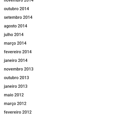
novembro 2014
outubro 2014
setembro 2014
agosto 2014
julho 2014
março 2014
fevereiro 2014
janeiro 2014
novembro 2013
outubro 2013
janeiro 2013
maio 2012
março 2012
fevereiro 2012