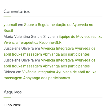
Comentários
yopmail
em
Sobre a Regulamentação do Ayurveda no
Brasil
Maria Valentina Sena e Silva
em
Equipe do Movieco realiza
Vivência Terapêutica Reconhe-SER
Juscelene Oliveira
em
Vivência Integrativa Ayurveda de
abril trouxe massagem Abhyanga aos participantes
Juscelene Oliveira
em
Vivência Integrativa Ayurveda de
abril trouxe massagem Abhyanga aos participantes
Cidoca
em
Vivência Integrativa Ayurveda de abril trouxe
massagem Abhyanga aos participantes
Arquivos
julho 2026