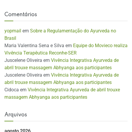
Comentários
yopmail
em
Sobre a Regulamentação do Ayurveda no
Brasil
Maria Valentina Sena e Silva
em
Equipe do Movieco realiza
Vivência Terapêutica Reconhe-SER
Juscelene Oliveira
em
Vivência Integrativa Ayurveda de
abril trouxe massagem Abhyanga aos participantes
Juscelene Oliveira
em
Vivência Integrativa Ayurveda de
abril trouxe massagem Abhyanga aos participantes
Cidoca
em
Vivência Integrativa Ayurveda de abril trouxe
massagem Abhyanga aos participantes
Arquivos
agosto 2026