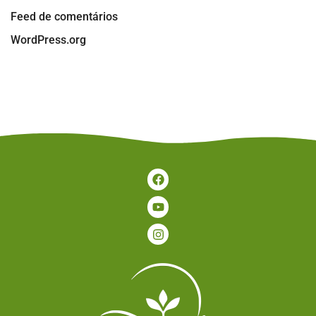
Feed de comentários
WordPress.org