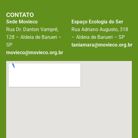
CONTATO
Sede Movieco
Espaço Ecologia do Ser
Rua Dr. Danton Vamprê,
Rua Adriano Augusto, 318
128 – Aldeia de Barueri –
– Aldeia de Barueri – SP
SP
taniamara@movieco.org.br
movieco@movieco.org.br