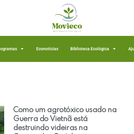
rogramas
Econotícias
Biblioteca Ecológica
Aj
Como um agrotóxico usado na
Guerra do Vietnã está
destruindo videiras na