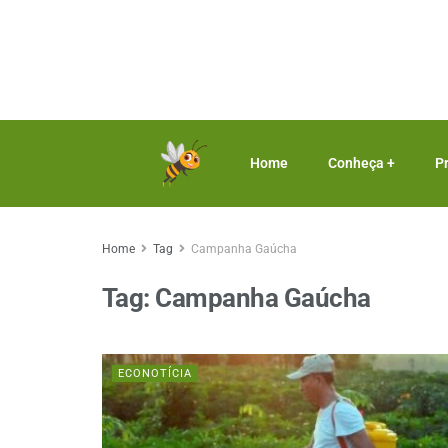
Home
Conheça +
P
Home
Tag
Campanha Gaúcha
Tag:
Campanha Gaúcha
ECONOTÍCIA