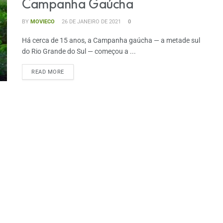
Campanha Gaúcha
BY
MOVIECO
26 DE JANEIRO DE 2021
0
Há cerca de 15 anos, a Campanha gaúcha — a metade sul
do Rio Grande do Sul — começou a ...
READ MORE