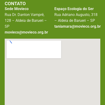
CONTATO
Sede Movieco
Espaço Ecologia do Ser
Rua Dr. Danton Vamprê,
Rua Adriano Augusto, 318
128 – Aldeia de Barueri –
– Aldeia de Barueri – SP
SP
taniamara@movieco.org.br
movieco@movieco.org.br