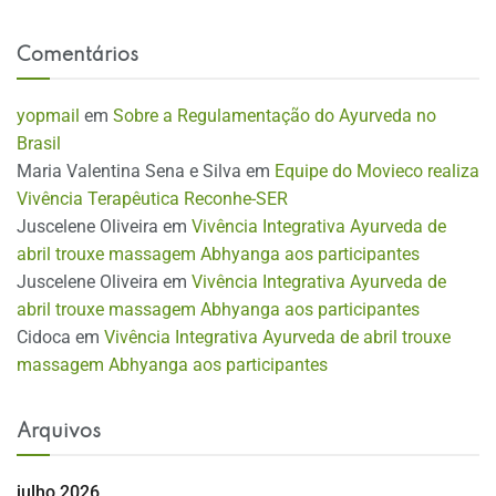
Comentários
yopmail
em
Sobre a Regulamentação do Ayurveda no
Brasil
Maria Valentina Sena e Silva
em
Equipe do Movieco realiza
Vivência Terapêutica Reconhe-SER
Juscelene Oliveira
em
Vivência Integrativa Ayurveda de
abril trouxe massagem Abhyanga aos participantes
Juscelene Oliveira
em
Vivência Integrativa Ayurveda de
abril trouxe massagem Abhyanga aos participantes
Cidoca
em
Vivência Integrativa Ayurveda de abril trouxe
massagem Abhyanga aos participantes
Arquivos
julho 2026