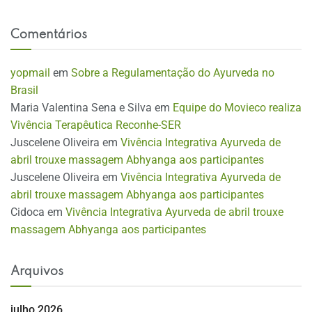
Comentários
yopmail
em
Sobre a Regulamentação do Ayurveda no
Brasil
Maria Valentina Sena e Silva
em
Equipe do Movieco realiza
Vivência Terapêutica Reconhe-SER
Juscelene Oliveira
em
Vivência Integrativa Ayurveda de
abril trouxe massagem Abhyanga aos participantes
Juscelene Oliveira
em
Vivência Integrativa Ayurveda de
abril trouxe massagem Abhyanga aos participantes
Cidoca
em
Vivência Integrativa Ayurveda de abril trouxe
massagem Abhyanga aos participantes
Arquivos
julho 2026