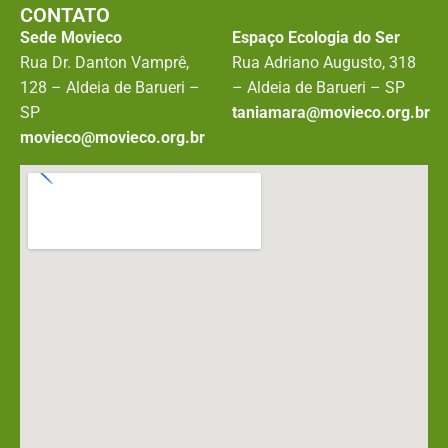
CONTATO
Sede Movieco
Espaço Ecologia do Ser
Rua Dr. Danton Vamprê,
Rua Adriano Augusto, 318
128 – Aldeia de Barueri –
– Aldeia de Barueri – SP
SP
taniamara@movieco.org.br
movieco@movieco.org.br