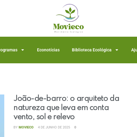
rogramas
Econotícias
Biblioteca Ecológica
Aj
João-de-barro: o arquiteto da
natureza que leva em conta
vento, sol e relevo
BY
MOVIECO
4 DE JUNHO DE 2025
0