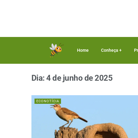
Home
Conheça +
P
Dia:
4 de junho de 2025
ECONOTÍCIA