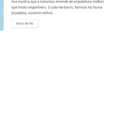
Ave mostra que a natureza entende de arquitetura melhor
que muito engenheiro. O joão-de-barro, famoso na fauna
brasileira, constrói ninhos ...
READ MORE