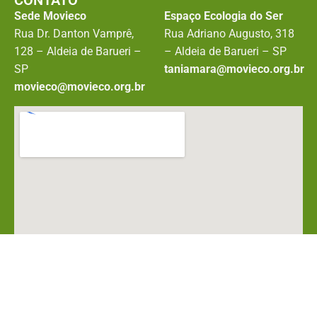
Sede Movieco
Espaço Ecologia do Ser
Rua Dr. Danton Vamprê,
Rua Adriano Augusto, 318
128 – Aldeia de Barueri –
– Aldeia de Barueri – SP
SP
taniamara@movieco.org.br
movieco@movieco.org.br