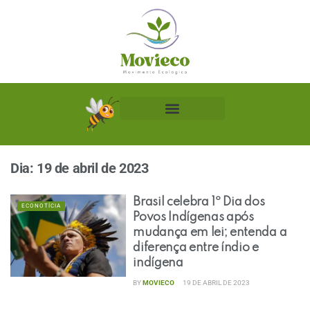
Biblioteca Ecológica
Dia:
19 de abril de 2023
Brasil celebra 1º Dia dos
ECONOTÍCIA
Povos Indígenas após
mudança em lei; entenda a
diferença entre índio e
indígena
BY
MOVIECO
19 DE ABRIL DE 2023