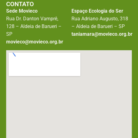
CONTATO
Sede Movieco
Espaço Ecologia do Ser
Rua Dr. Danton Vamprê,
Rua Adriano Augusto, 318
128 – Aldeia de Barueri –
– Aldeia de Barueri – SP
SP
taniamara@movieco.org.br
movieco@movieco.org.br