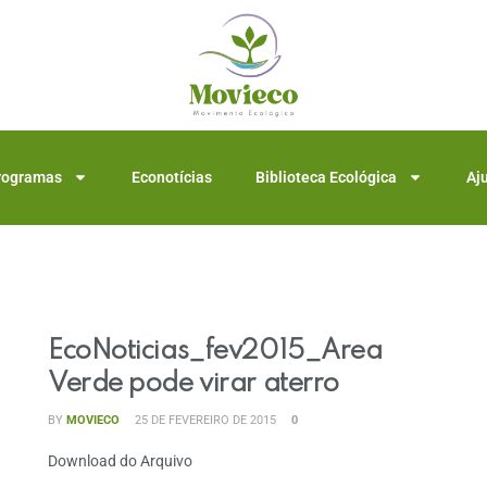
rogramas
Econotícias
Biblioteca Ecológica
Aj
EcoNoticias_fev2015_Área
Verde pode virar aterro
BY
MOVIECO
25 DE FEVEREIRO DE 2015
0
Download do Arquivo