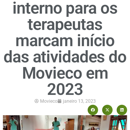
interno para os
terapeutas
marcam início
das atividades do
Movieco em
2023
Movieco
janeiro 13, 2023