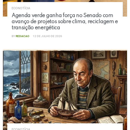
ECONOTÍCIA
Agenda verde ganha força no Senado com
avanço de projetos sobre clima, reciclagem e
transição energética
BY
REDACAO
12 DE JULHO DE 2026
ECONOTÍCIA