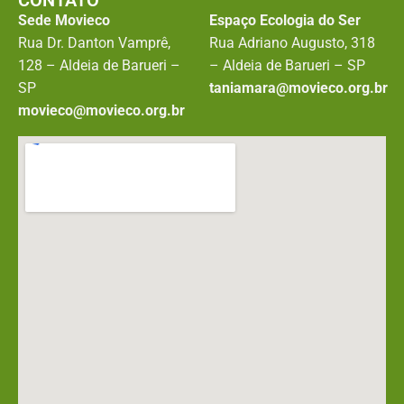
CONTATO
Sede Movieco
Espaço Ecologia do Ser
Rua Dr. Danton Vamprê,
Rua Adriano Augusto, 318
128 – Aldeia de Barueri –
– Aldeia de Barueri – SP
SP
taniamara@movieco.org.br
movieco@movieco.org.br