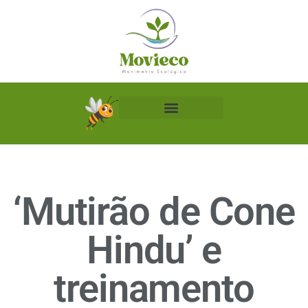
Biblioteca Ecológica
‘Mutirão de Cone
Hindu’ e
treinamento