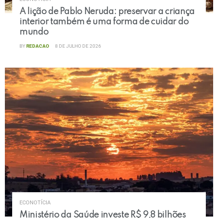
A lição de Pablo Neruda: preservar a criança
interior também é uma forma de cuidar do
mundo
BY
REDACAO
8 DE JULHO DE 2026
ECONOTÍCIA
Ministério da Saúde investe R$ 9,8 bilhões