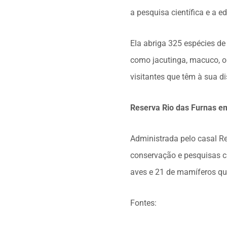
a pesquisa científica e a 
Ela abriga 325 espécies de
como jacutinga, macuco, on
visitantes que têm à sua d
Reserva Rio das Furnas e
Administrada pelo casal R
conservação e pesquisas ci
aves e 21 de mamíferos qu
Fontes: