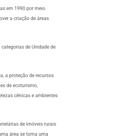
adas em 1990 por meio
over a criação de áreas
 categorias de Unidade de
.
a, a proteção de recursos
des de ecoturismo,
elezas cênicas e ambientes
rietárias de imóveis rurais
uma área se torna uma