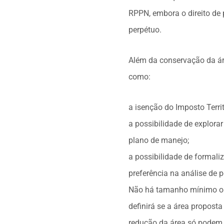
RPPN, embora o direito de 
perpétuo.
Além da conservação da áre
como:
a isenção do Imposto Territo
a possibilidade de explora
plano de manejo;
a possibilidade de formaliz
preferência na análise de p
Não há tamanho mínimo ou 
definirá se a área propost
redução da área só podem s