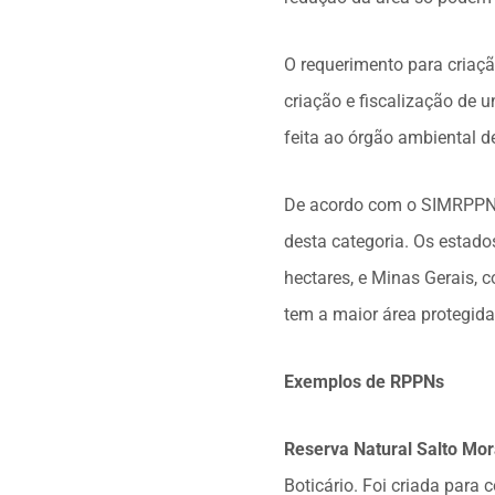
O requerimento para criaçã
criação e fiscalização de 
feita ao órgão ambiental d
De acordo com o SIMRPPN, 
desta categoria. Os estad
hectares, e Minas Gerais,
tem a maior área protegida
Exemplos de RPPNs
Reserva Natural Salto Mo
Boticário. Foi criada para 