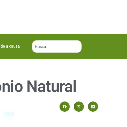
ude a causa
nio Natural