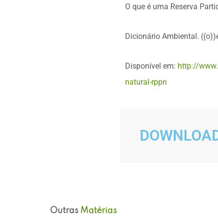
O que é uma Reserva Parti
Dicionário Ambiental. ((o))e
Disponível em:
http://www.
natural-rppn
DOWNLOA
Outras
Matérias