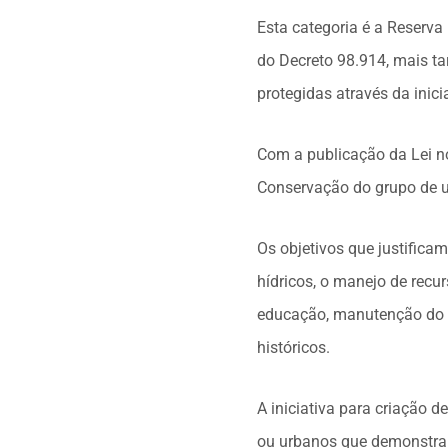
Esta categoria é a Reserv
do Decreto 98.914, mais ta
protegidas através da inicia
Com a publicação da Lei n
Conservação do grupo de u
Os objetivos que justifica
hídricos, o manejo de recur
educação, manutenção do e
históricos.
A iniciativa para criação d
ou urbanos que demonstra