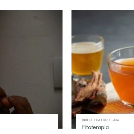
BIBLIOTECA ECOLÓGICA
Fitoterapia