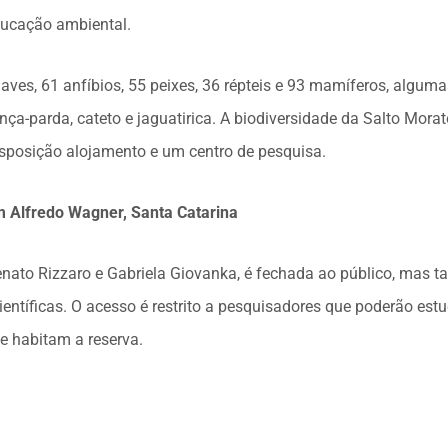
educação ambiental.
 aves, 61 anfíbios, 55 peixes, 36 répteis e 93 mamíferos, algu
ça-parda, cateto e jaguatirica. A biodiversidade da Salto Morat
isposição alojamento e um centro de pesquisa.
m Alfredo Wagner, Santa Catarina
enato Rizzaro e Gabriela Giovanka, é fechada ao público, mas
entíficas. O acesso é restrito a pesquisadores que poderão est
e habitam a reserva.