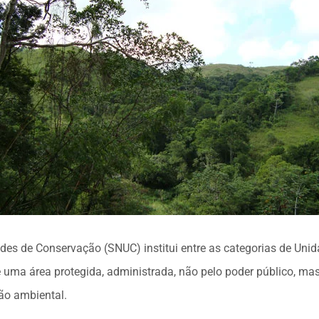
des de Conservação (SNUC) institui entre as categorias de Uni
e uma área protegida, administrada, não pelo poder público, mas
ão ambiental.