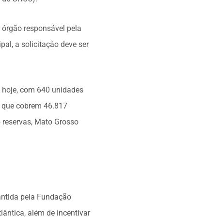
, órgão responsável pela
al, a solicitação deve ser
 hoje, com 640 unidades
s que cobrem 46.817
5 reservas, Mato Grosso
antida pela Fundação
lântica, além de incentivar