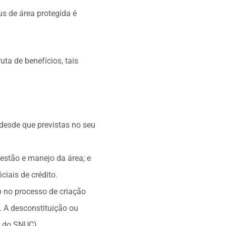
us de área protegida é
ta de benefícios, tais
 desde que previstas no seu
gestão e manejo da área; e
ciais de crédito.
 no processo de criação
. A desconstituição ou
i do SNUC).