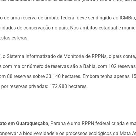
o de uma reserva de âmbito federal deve ser dirigido ao ICMBio
unidades de conservação no país. Nos âmbitos estadual e municip
estas esferas.
o Sistema Informatizado de Monitoria de RPPNs, o país conta,
os com maior número de reservas são a Bahia, com 102 reserva
 com 88 reservas sobre 33.140 hectares. Embora tenha apenas 1
 por reservas privadas: 172.980 hectares.
rato em Guaraqueçaba
, Paraná é uma RPPN federal criada e m
conservar a biodiversidade e os processos ecológicos da Mata At