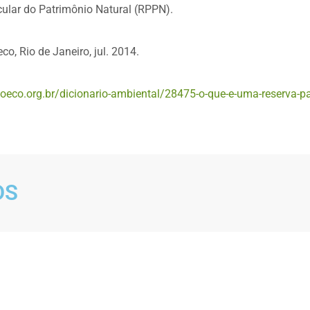
cular do Patrimônio Natural (RPPN).
co, Rio de Janeiro, jul. 2014.
oeco.org.br/dicionario-ambiental/28475-o-que-e-uma-reserva-par
DS