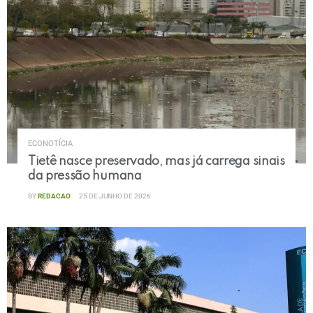
ECONOTÍCIA
Tietê nasce preservado, mas já carrega sinais
da pressão humana
BY
REDACAO
25 DE JUNHO DE 2026