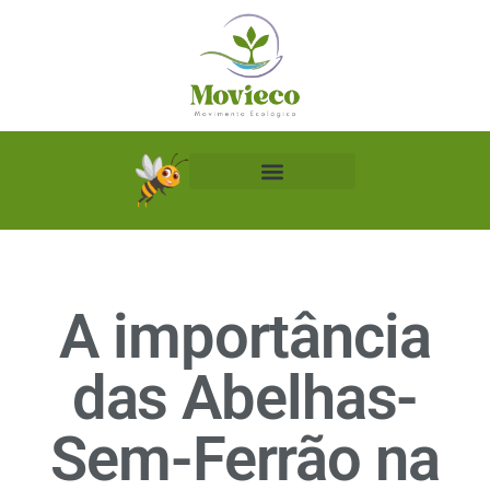
Biblioteca Ecológica
A importância
das Abelhas-
Sem-Ferrão na