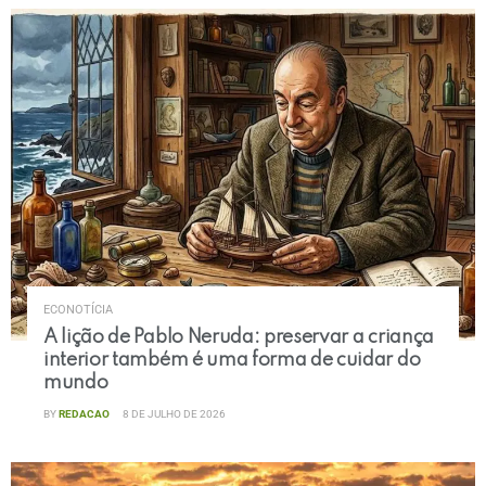
ECONOTÍCIA
A lição de Pablo Neruda: preservar a criança
interior também é uma forma de cuidar do
mundo
BY
REDACAO
8 DE JULHO DE 2026