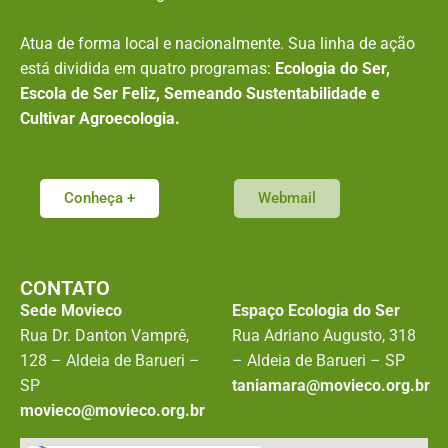
Atua de forma local e nacionalmente. Sua linha de ação
está dividida em quatro programas:
Ecologia do Ser,
Escola de Ser Feliz, Semeando Sustentabilidade e
Cultivar Agroecologia.
Conheça +
Webmail
CONTATO
Sede Movieco
Espaço Ecologia do Ser
Rua Dr. Danton Vamprê,
Rua Adriano Augusto, 318
128 – Aldeia de Barueri –
– Aldeia de Barueri – SP
SP
taniamara@movieco.org.br
movieco@movieco.org.br