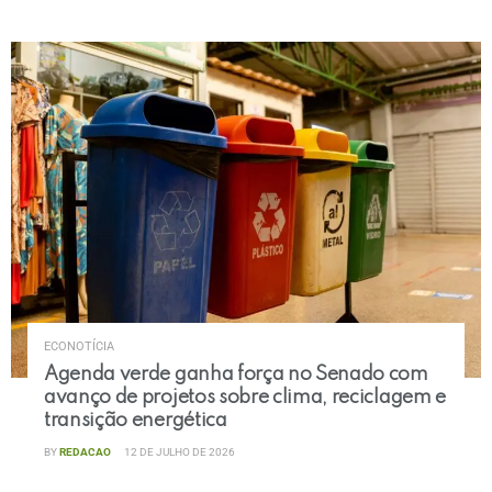
ECONOTÍCIA
Agenda verde ganha força no Senado com
avanço de projetos sobre clima, reciclagem e
transição energética
BY
REDACAO
12 DE JULHO DE 2026