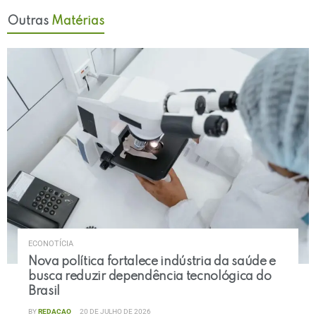
Outras
Matérias
ECONOTÍCIA
Nova política fortalece indústria da saúde e
busca reduzir dependência tecnológica do
Brasil
BY
REDACAO
20 DE JULHO DE 2026