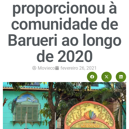
proporcionou à
comunidade de
Barueri ao longo
de 2020
Movieco
fevereiro 26, 2021