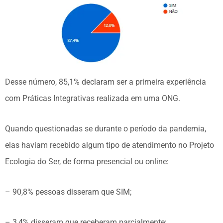
Desse número, 85,1% declaram ser a primeira experiência
com Práticas Integrativas realizada em uma ONG.
Quando questionadas se durante o período da pandemia,
elas haviam recebido algum tipo de atendimento no Projeto
Ecologia do Ser, de forma presencial ou online:
– 90,8% pessoas disseram que SIM;
– 3,4% disseram que receberam parcialmente;