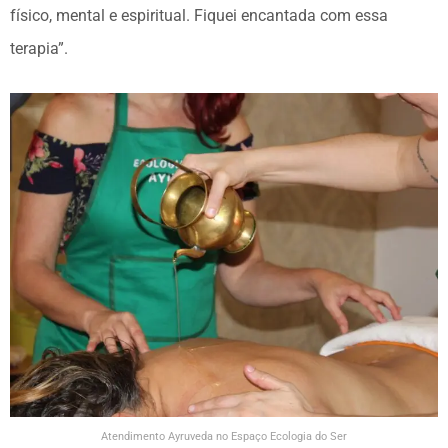
físico, mental e espiritual. Fiquei encantada com essa
terapia”.
Atendimento Ayruveda no Espaço Ecologia do Ser