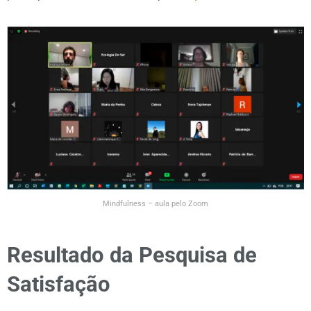
Mindfulness – aula pelo Zoom
Resultado da Pesquisa de
Satisfação