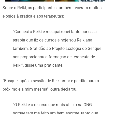
Sobre o Reiki, os participantes também teceram muitos
elogios à prática e aos terapeutas:
“Conheci o Reiki e me apaixonei tanto por essa
terapia que fiz os cursos e hoje sou Reikiana
também. Gratidão ao Projeto Ecologia do Ser que
nos proporcionou a formação de terapeuta de
Reiki”, disse uma praticante.
“Busquei após a sessão de Reik amor e perdão para o
próximo e a mim mesma”, outra declarou.
“O Reiki é o recurso que mais utilizo na ONG
porque tem me feito um bem enorme, tanto que