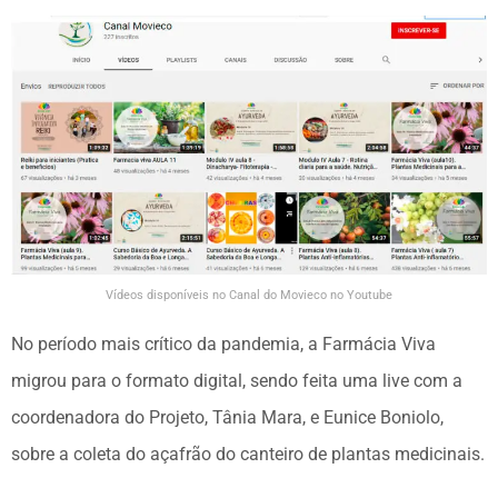
Vídeos disponíveis no Canal do Movieco no Youtube
No período mais crítico da pandemia, a Farmácia Viva
migrou para o formato digital, sendo feita uma live com a
coordenadora do Projeto, Tânia Mara, e Eunice Boniolo,
sobre a coleta do açafrão do canteiro de plantas medicinais.