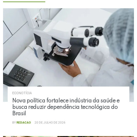
ECONOTÍCIA
Nova política fortalece indústria da saúde e
busca reduzir dependência tecnológica do
Brasil
BY
REDACAO
20 DE JULHO DE 2026