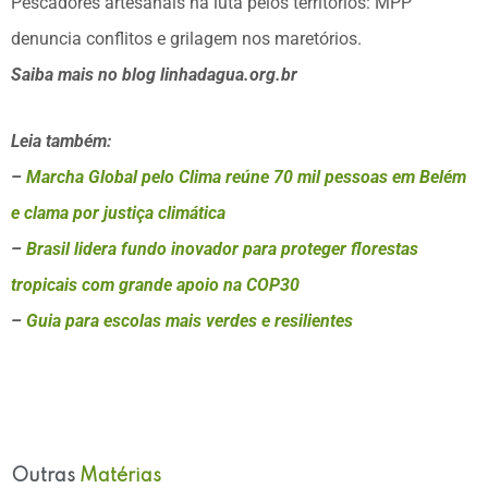
Pescadores artesanais na luta pelos territórios: MPP
denuncia conflitos e grilagem nos maretórios.
Saiba mais no blog linhadagua.org.br
Leia também:
–
Marcha Global pelo Clima reúne 70 mil pessoas em Belém
e clama por justiça climática
–
Brasil lidera fundo inovador para proteger florestas
tropicais com grande apoio na COP30
–
Guia para escolas mais verdes e resilientes
Outras
Matérias