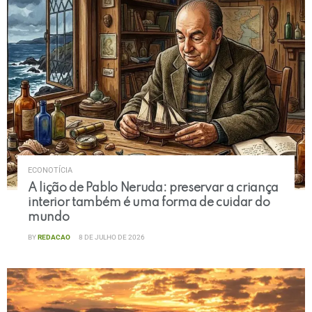
ECONOTÍCIA
A lição de Pablo Neruda: preservar a criança
interior também é uma forma de cuidar do
mundo
BY
REDACAO
8 DE JULHO DE 2026