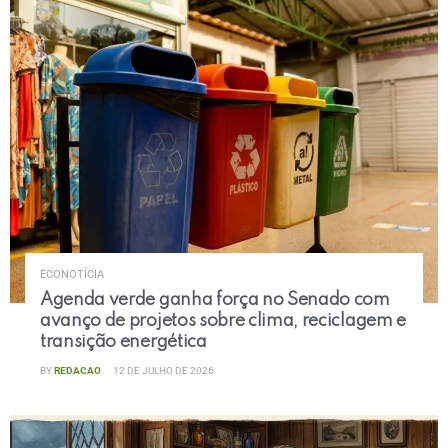
ECONOTÍCIA
Agenda verde ganha força no Senado com
avanço de projetos sobre clima, reciclagem e
transição energética
BY
REDACAO
12 DE JULHO DE 2026