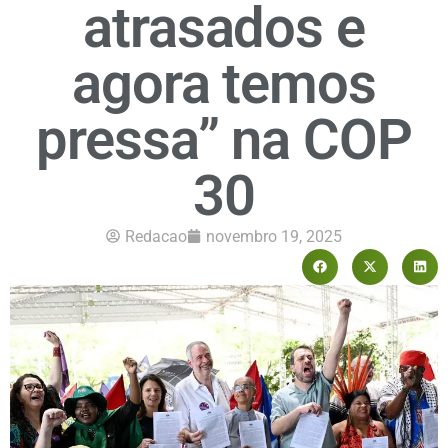
atrasados e
agora temos
pressa” na COP
30
Redacao
novembro 19, 2025