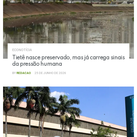
ECONOTÍCIA
Tietê nasce preservado, mas já carrega sinais
da pressão humana
BY
REDACAO
25 DE JUNHO DE 2026