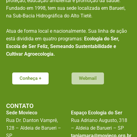
proteção, educação ambiental e promoção da saúde.
Fundado em 1998, tem sua sede localizada em Barueri,
na Sub-Bacia Hidrográfica do Alto Tietê.
Atua de forma local e nacionalmente. Sua linha de ação
está dividida em quatro programas:
Ecologia do Ser,
Escola de Ser Feliz, Semeando Sustentabilidade e
Cultivar Agroecologia.
Conheça +
Webmail
CONTATO
Sede Movieco
Espaço Ecologia do Ser
Rua Dr. Danton Vamprê,
Rua Adriano Augusto, 318
128 – Aldeia de Barueri –
– Aldeia de Barueri – SP
SP
taniamara@movieco.org.br