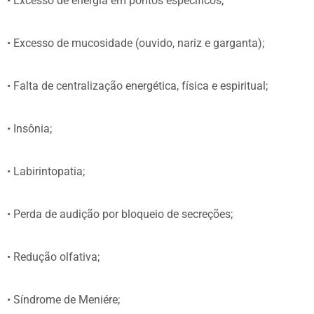
• Excesso de energia em pontos específicos;
• Excesso de mucosidade (ouvido, nariz e garganta);
• Falta de centralização energética, física e espiritual;
• Insônia;
• Labirintopatia;
• Perda de audição por bloqueio de secreções;
• Redução olfativa;
• Síndrome de Meniére;