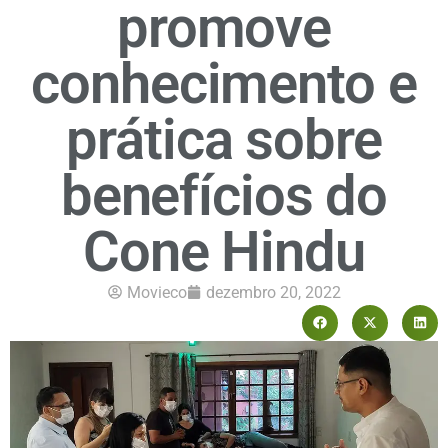
promove
conhecimento e
prática sobre
benefícios do
Cone Hindu
Movieco
dezembro 20, 2022