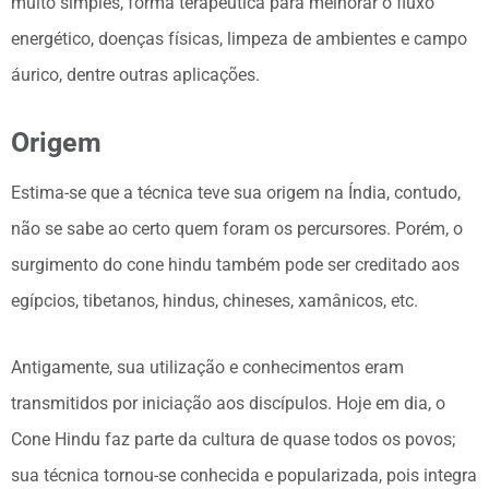
muito simples, forma terapêutica para melhorar o fluxo
energético, doenças físicas, limpeza de ambientes e campo
áurico, dentre outras aplicações.
Origem
Estima-se que a técnica teve sua origem na Índia, contudo,
não se sabe ao certo quem foram os percursores. Porém, o
surgimento do cone hindu também pode ser creditado aos
egípcios, tibetanos, hindus, chineses, xamânicos, etc.
Antigamente, sua utilização e conhecimentos eram
transmitidos por iniciação aos discípulos. Hoje em dia, o
Cone Hindu faz parte da cultura de quase todos os povos;
sua técnica tornou-se conhecida e popularizada, pois integra