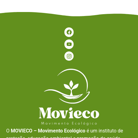
O
MOVIECO – Movimento Ecológico
é um instituto de