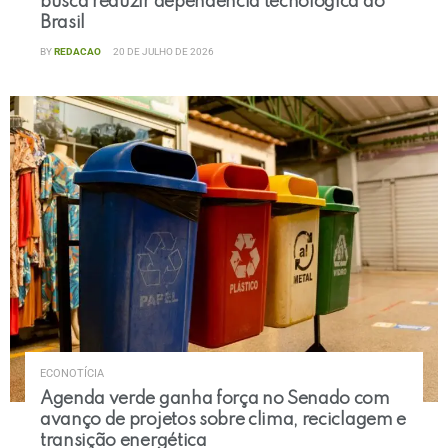
busca reduzir dependência tecnológica do
Brasil
BY
REDACAO
20 DE JULHO DE 2026
ECONOTÍCIA
Agenda verde ganha força no Senado com
avanço de projetos sobre clima, reciclagem e
transição energética