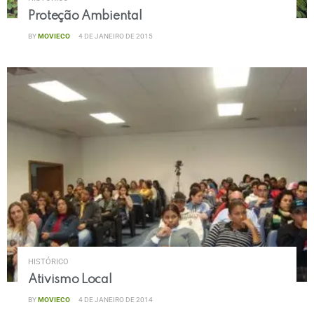
Proteção Ambiental
BY
MOVIECO
4 DE JANEIRO DE 2015
HISTÓRICO
Ativismo Local
BY
MOVIECO
4 DE JANEIRO DE 2014