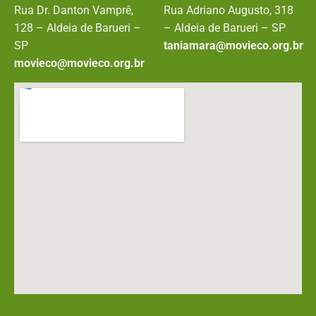
Rua Dr. Danton Vamprê,
Rua Adriano Augusto, 318
128 – Aldeia de Barueri –
– Aldeia de Barueri – SP
SP
taniamara@movieco.org.br
movieco@movieco.org.br