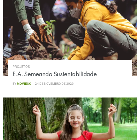
PROJETOS
E.A. Semeando Sustentabilidade
BY
MOVIECO
24 DE NOVEMBRO DE 2020