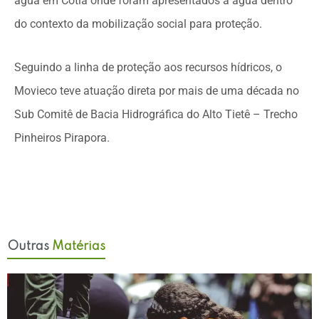
água em Cotia onde foram apresentados a água dentro
do contexto da mobilização social para proteção.
Seguindo a linha de proteção aos recursos hídricos, o
Movieco teve atuação direta por mais de uma década no
Sub Comitê de Bacia Hidrográfica do Alto Tietê – Trecho
Pinheiros Pirapora.
Outras
Matérias