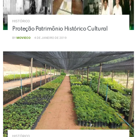
HISTÓRICO
Proteção Patrimônio Histórico Cultural
BY
MOVIECO
4 DE JANEIRO DE 2019
HISTÓRICO