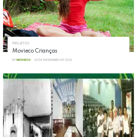
PROJETOS
Movieco Crianças
BY
MOVIECO
24 DE NOVEMBRO DE 2020