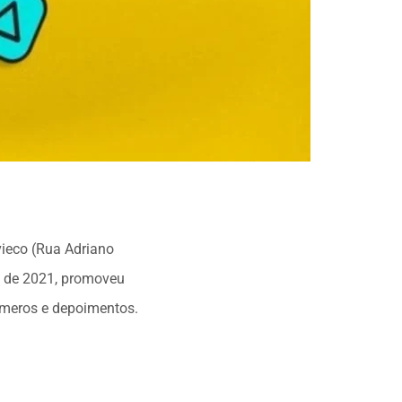
vieco (Rua Adriano
go de 2021, promoveu
úmeros e depoimentos.