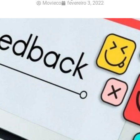
Movieco
fevereiro 3, 2022