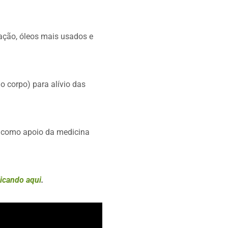
cação, óleos mais usados e
o corpo) para alívio das
, como apoio da medicina
icando aqui
.