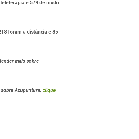
 teleterapia e 579 de modo
18 foram a distância e 85
tender mais sobre
s sobre
Acupuntura
,
clique