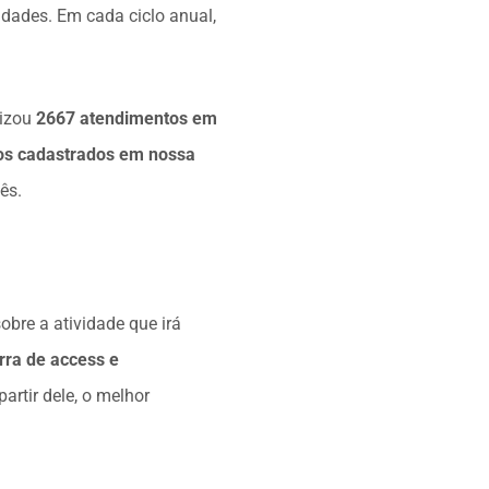
idades. Em cada ciclo anual,
lizou
2667 atendimentos em
ios cadastrados em nossa
ês.
obre a atividade que irá
ra de access e
artir dele, o melhor