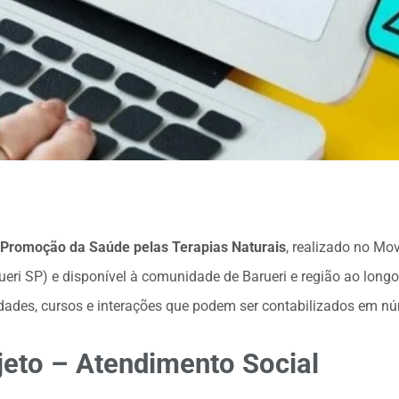
– Promoção da Saúde pelas Terapias Naturais
, realizado no Mo
ueri SP) e disponível à comunidade de Barueri e região ao lon
idades, cursos e interações que podem ser contabilizados em n
jeto – Atendimento Social