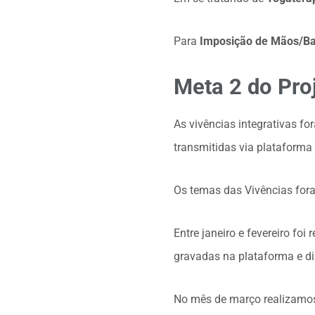
Para
Imposição de Mãos/Ba
Meta 2 do Pro
As vivências integrativas fo
transmitidas via plataform
Os temas das Vivências for
Entre janeiro e fevereiro foi
gravadas na plataforma e d
No mês de março realizamos