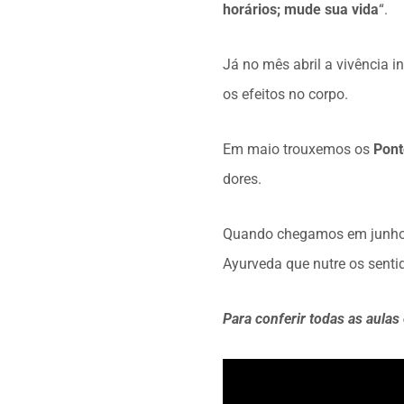
horários; mude sua vida
“.
Já no mês abril a vivência in
os efeitos no corpo.
Em maio trouxemos os
Pon
dores.
Quando chegamos em junho 
Ayurveda que nutre os sentid
Para conferir todas as aulas