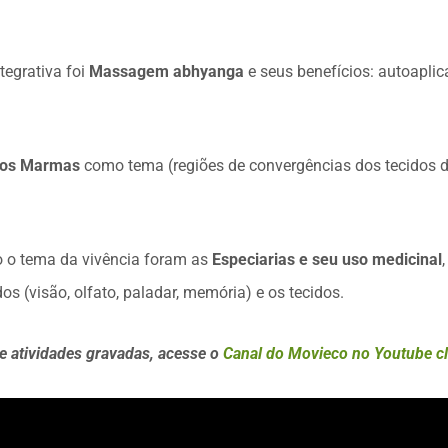
tegrativa foi
Massagem abhyanga
e seus benefícios: autoapli
tos Marmas
como tema
(regiões de convergências dos tecidos d
o tema da vivência foram as
Especiarias e seu uso medicinal
os (visão, olfato, paladar, memória) e os tecidos.
 e atividades gravadas, acesse o
Canal do Movieco no Youtube cl