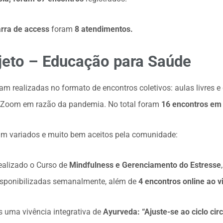
rra de access
foram
8 atendimentos.
jeto – Educação para Saúde
ram realizadas no formato de encontros coletivos: aulas livres e
a Zoom em razão da pandemia. No total foram
16 encontros em
am variados e muito bem aceitos pela comunidade:
 realizado o Curso de
Mindfulness e Gerenciamento do Estresse
isponibilizadas semanalmente, além de
4 encontros online ao v
 uma vivência integrativa de
Ayurveda: “Ajuste-se ao ciclo ci