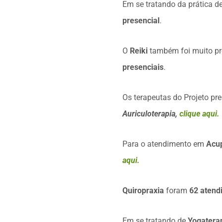
Em se tratando da prática d
presencial
.
O
Reiki
também foi muito p
presenciais
.
Os terapeutas do Projeto p
Auriculoterapia,
clique aqui.
Para o atendimento em
Acup
aqui.
Quiropraxia
foram
62 atend
Em se tratando de
Yogaterap