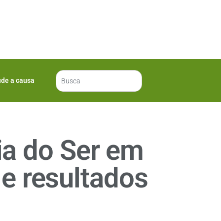
ude a causa
ia do Ser em
e resultados