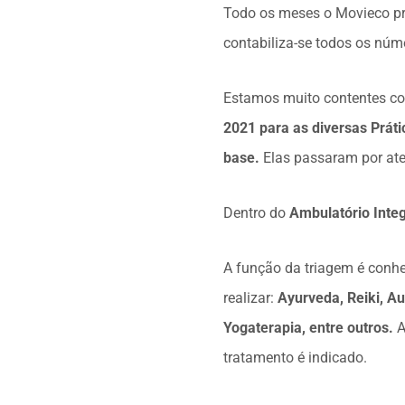
Todo os meses o Movieco pre
contabiliza-se todos os núm
Estamos muito contentes co
2021 para as diversas Prát
base.
Elas passaram por ate
Dentro do
Ambulatório Inte
A função da triagem é conhec
realizar:
Ayurveda, Reiki, Au
Yogaterapia, entre outros.
A
tratamento é indicado.