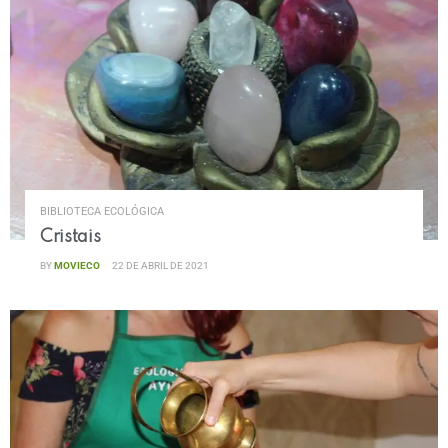
BIBLIOTECA ECOLÓGICA
Cristais
BY
MOVIECO
22 DE ABRIL DE 2021