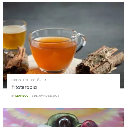
BIBLIOTECA ECOLÓGICA
Fitoterapia
BY
MOVIECO
6 DE JUNHO DE 2021