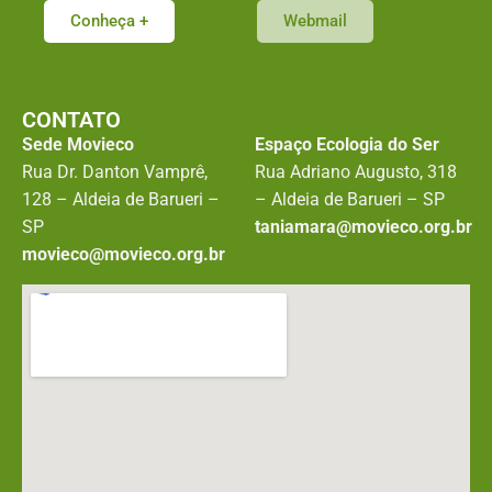
Conheça +
Webmail
CONTATO
Sede Movieco
Espaço Ecologia do Ser
Rua Dr. Danton Vamprê,
Rua Adriano Augusto, 318
128 – Aldeia de Barueri –
– Aldeia de Barueri – SP
SP
taniamara@movieco.org.br
movieco@movieco.org.br