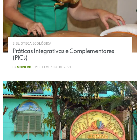
BIBLIOTECA ECOLÓGICA
Práticas Integrativas e Complementares
(PICs)
BY
MOVIECO
2 DE FEVEREIRO DE 2021