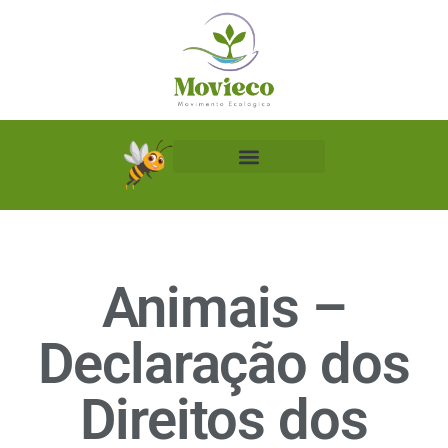
Biblioteca Ecológica
Animais –
Declaração dos
Direitos dos