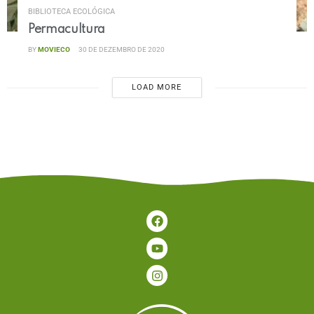
BIBLIOTECA ECOLÓGICA
Permacultura
BY
MOVIECO
30 DE DEZEMBRO DE 2020
LOAD MORE