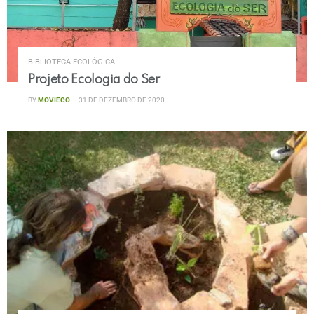
BIBLIOTECA ECOLÓGICA
Projeto Ecologia do Ser
BY
MOVIECO
31 DE DEZEMBRO DE 2020