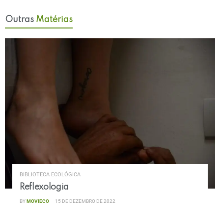
Outras
Matérias
BIBLIOTECA ECOLÓGICA
Reflexologia
BY
MOVIECO
15 DE DEZEMBRO DE 2022